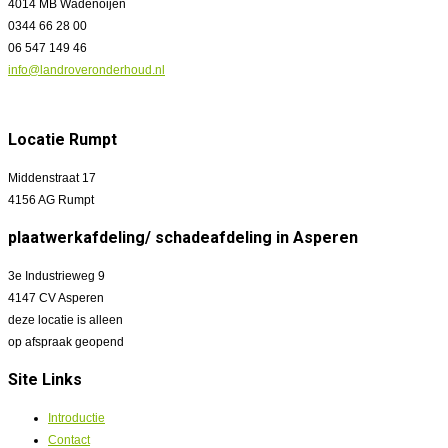
4014 MB Wadenoijen
0344 66 28 00
06 547 149 46
info@landroveronderhoud.nl
Locatie Rumpt
Middenstraat 17
4156 AG Rumpt
plaatwerkafdeling/ schadeafdeling in Asperen
3e Industrieweg 9
4147 CV Asperen
deze locatie is alleen
op afspraak geopend
Site Links
Introductie
Contact