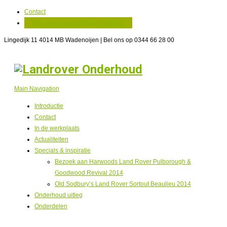
Contact
Plan hier uw werkplaats afspraak!
Lingedijk 11 4014 MB Wadenoijen | Bel ons op 0344 66 28 00
Main Navigation
Introductie
Contact
In de werkplaats
Actualiteiten
Specials & inspiratie
Bezoek aan Harwoods Land Rover Pulborough &
Goodwood Revival 2014
Old Sodbury’s Land Rover Sortout Beaulieu 2014
Onderhoud uitleg
Onderdelen