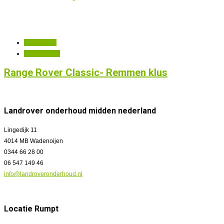
Open Detail
Open Gallery
Range Rover Classic- Remmen klus
Landrover onderhoud midden nederland
Lingedijk 11
4014 MB Wadenoijen
0344 66 28 00
06 547 149 46
info@landroveronderhoud.nl
Locatie Rumpt