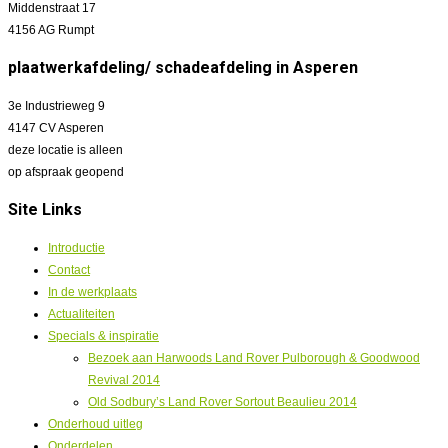
Middenstraat 17
4156 AG Rumpt
plaatwerkafdeling/ schadeafdeling in Asperen
3e Industrieweg 9
4147 CV Asperen
deze locatie is alleen
op afspraak geopend
Site Links
Introductie
Contact
In de werkplaats
Actualiteiten
Specials & inspiratie
Bezoek aan Harwoods Land Rover Pulborough & Goodwood
Revival 2014
Old Sodbury’s Land Rover Sortout Beaulieu 2014
Onderhoud uitleg
Onderdelen