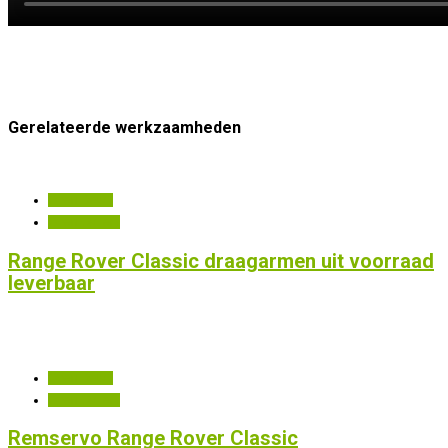
Gerelateerde werkzaamheden
Open Detail
Open Gallery
Range Rover Classic draagarmen uit voorraad
leverbaar
Open Detail
Open Gallery
Remservo Range Rover Classic