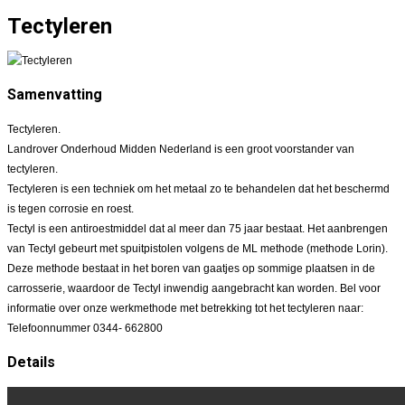
Tectyleren
Samenvatting
Tectyleren.
Landrover Onderhoud Midden Nederland is een groot voorstander van
tectyleren.
Tectyleren is een techniek om het metaal zo te behandelen dat het beschermd
is tegen corrosie en roest.
Tectyl is een antiroestmiddel dat al meer dan 75 jaar bestaat. Het aanbrengen
van Tectyl gebeurt met spuitpistolen volgens de ML methode (methode Lorin).
Deze methode bestaat in het boren van gaatjes op sommige plaatsen in de
carrosserie, waardoor de Tectyl inwendig aangebracht kan worden. Bel voor
informatie over onze werkmethode met betrekking tot het tectyleren naar:
Telefoonnummer 0344- 662800
Details