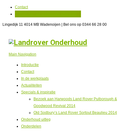
Contact
Plan hier uw werkplaats afspraak!
Lingedijk 11 4014 MB Wadenoijen | Bel ons op 0344 66 28 00
Main Navigation
Introductie
Contact
In de werkplaats
Actualiteiten
Specials & inspiratie
Bezoek aan Harwoods Land Rover Pulborough &
Goodwood Revival 2014
Old Sodbury’s Land Rover Sortout Beaulieu 2014
Onderhoud uitleg
Onderdelen